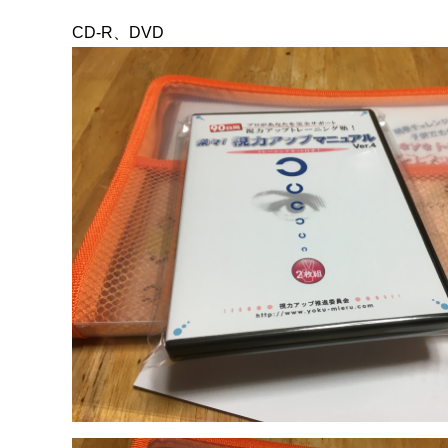
CD-R、DVD