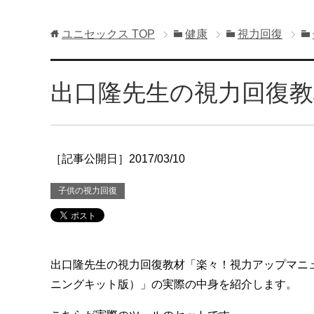
ユニセックス
TOP
健康
視力回復
出口隆先生の視力回復教
［記事公開日］2017/03/10
子供の視力回復
出口隆先生の視力回復教材「楽々！視力アップマニュ
ニングキット版）」の実際の中身を紹介します。