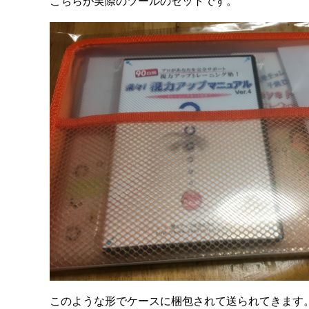
こちらが実際のツールのセットです。
このような形でケースに梱包されて送られてきます