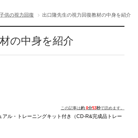
子供の視力回復
出口隆先生の視力回復教材の中身を紹介
材の中身を紹介
この記事は
約
0
分
53
秒
で読めます。
アル・トレーニングキット付き（CD-R&完成品トレー