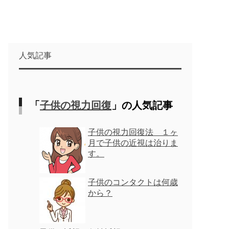
人気記事
「
子供の視力回復
」の人気記事
子供の視力回復法 １ヶ
月で子供の近視は治りま
す。
子供のコンタクトは何歳
から？