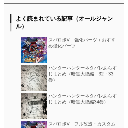
よく読まれている記事（オールジャン
ル）
スパロボV 強化パーツ＋おすす
め強化パーツ
ハンターハンターネタバレあらす
じまとめ（暗黒大陸編 32・33
巻）
ハンターハンターネタバレあらす
じまとめ（暗黒大陸編34巻）
スパロボV フル改造・カスタム