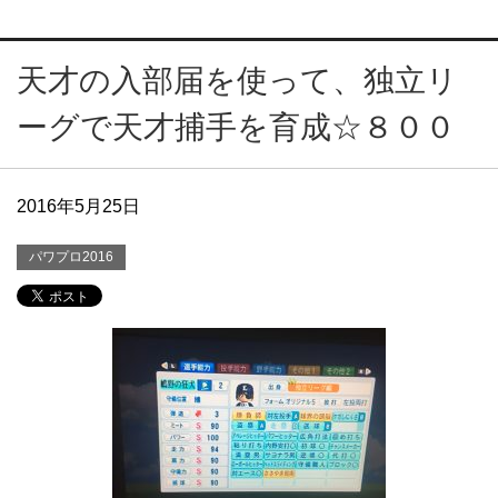
天才の入部届を使って、独立リ
ーグで天才捕手を育成☆８００
2016年5月25日
パワプロ2016