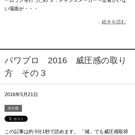
ームランを打つため ３．チャンスメーカー⇒走者がいな
い場面が・・・
続きを読む
パワプロ 2016 威圧感の取り
方 その３
2016年5月21日
未分類
この記事は約 0分1秒で読めます。 「城」でも威圧感取得