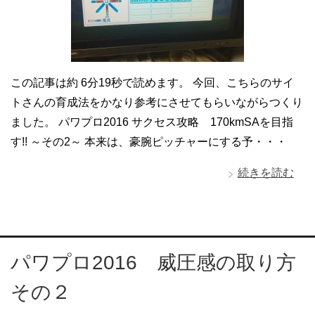
この記事は約 6分19秒で読めます。 今回、こちらのサイ
トさんの育成法をかなり参考にさせてもらいながらつくり
ました。 パワプロ2016 サクセス攻略 170kmSAを目指
す!! ～その2～ 本来は、豪腕ピッチャーにする予・・・
続きを読む
パワプロ2016 威圧感の取り方
その２