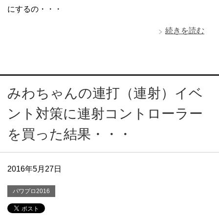
にするの・・・
続きを読む
みわちゃんの連打（連射）イベ
ント対策に連射コントローラー
を買った結果・・・
2016年5月27日
パワプロ2016