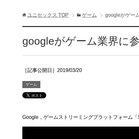
ユニセックス
TOP
ゲーム
googleがゲ
googleがゲーム業界に参
［記事公開日］2019/03/20
ゲーム
Google，ゲームストリーミングプラットフォーム「ST