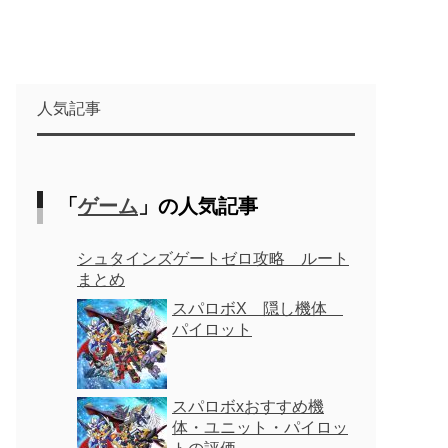
人気記事
「
ゲーム
」の人気記事
シュタインズゲートゼロ攻略 ルート
まとめ
スパロボX 隠し機体
パイロット
スパロボxおすすめ機
体・ユニット・パイロッ