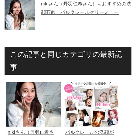
nikiさん（丹羽仁希さん）もおすすめの洗
顔石鹸、パルクレールクリーミュー
この記事と同じカテゴリの最新記
事
nikiさん（丹羽仁希さ
パルクレールの洗顔が