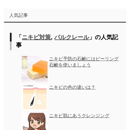
人気記事
「
ニキビ対策
,
パルクレール
」の人気記
事
ニキビ予防の石鹸にはピーリング
石鹸を使いましょう
ニキビの色の違いは？
ニキビ肌にあうクレンジング