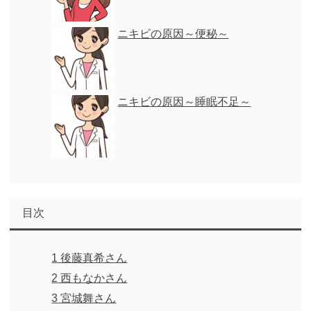
ニキビの原因～便秘～
ニキビの原因～睡眠不足～
目次
1
後藤真希さん
2
西もなかさん
3
宮城舞さん