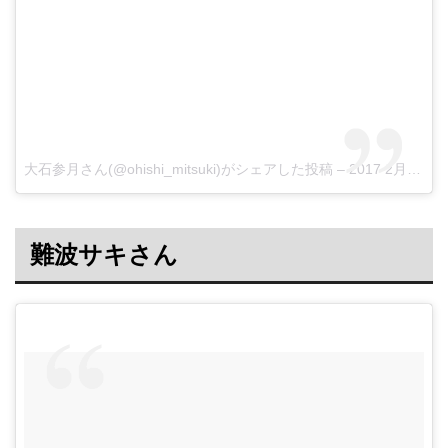
大石参月さん(@ohishi_mitsuki)がシェアした投稿 –
2017 2月 21 11:47午後 PST
難波サキさん