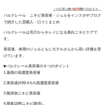
この記事は
約
4
分
35
秒
で読めます。
パルクレール ニキビ美容液・ジェルをインスタやブログ
で紹介した芸能人・口コミまとめ
パルクレールは毛穴からキレイになる美白ニキビケアで
す。
美容液、体用のジェルともにモデルさんから高い評価を受
けています。
■パルクレール美容液の６つのポイント
1.薬用の高濃度美容液
2.美容成分99.4％の高濃度美容液
3.無添加ニキビ美容液
4.簡単10秒ニキビ跡消し