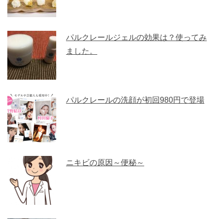
パルクレールジェルの効果は？使ってみ
ました。
パルクレールの洗顔が初回980円で登場
ニキビの原因～便秘～