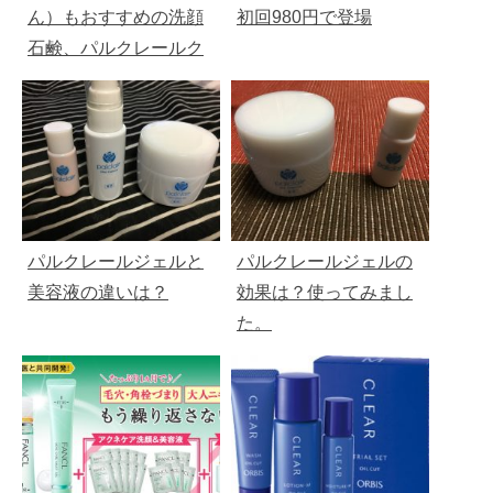
ん）もおすすめの洗顔
初回980円で登場
石鹸、パルクレールク
リーミュー
パルクレールジェルと
パルクレールジェルの
美容液の違いは？
効果は？使ってみまし
た。