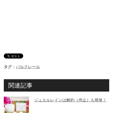
タグ：
パルクレール
関連記事
ジュエルレインは解約（停止）も簡単！