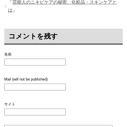
「
芸能人のニキビケアの秘密、化粧品・スキンケアと
は
」
コメントを残す
名前
Mail (will not be published)
サイト