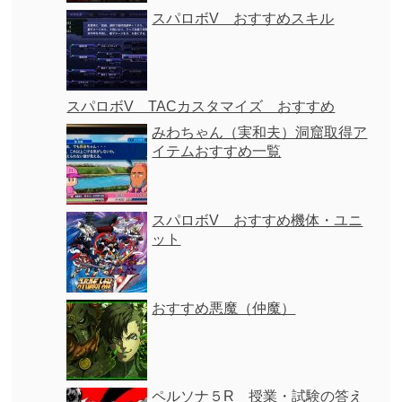
スパロボV おすすめスキル
スパロボV TACカスタマイズ おすすめ
みわちゃん（実和夫）洞窟取得ア
イテムおすすめ一覧
スパロボV おすすめ機体・ユニ
ット
おすすめ悪魔（仲魔）
ペルソナ５R 授業・試験の答え