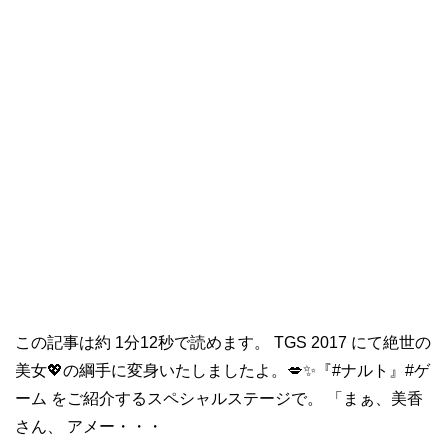
この記事は約 1分12秒で読めます。 TGS 2017 にて絶世の
美女💖の綱手に変身いたしましたよ。💋✨『#ナルト』#ゲ
ーム をご紹介するスペシャルステージで。 「まぁ、美香
さん、 アメー・・・